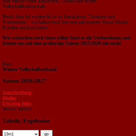
eine Saison voller Emotionen, Einsatz und echter
Volleyballleidenschaft.
Bleibt dran für weitere Infos zu Spielplänen, Terminen und
Neuerungen – wir halten euch hier und auf unseren Social-Media-
Kanälen am Laufenden.
Wir wünschen euch einen tollen Start in die Vorbereitung und
freuen uns auf eine großartige Saison 2025/2026 mit euch!
Euer
Wiener Volleyballverband
Saison 2026/2027
Ausschreibung
Modus
EScoring Infos
Wiener Meister
Tabelle, Ergebnisse