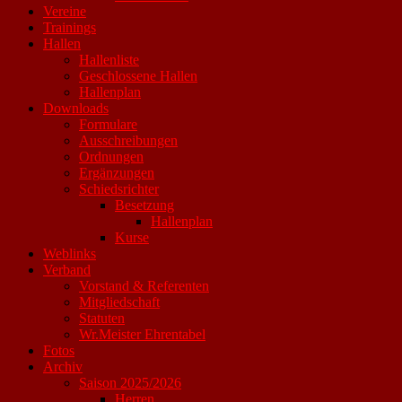
Vereine
Trainings
Hallen
Hallenliste
Geschlossene Hallen
Hallenplan
Downloads
Formulare
Ausschreibungen
Ordnungen
Ergänzungen
Schiedsrichter
Besetzung
Hallenplan
Kurse
Weblinks
Verband
Vorstand & Referenten
Mitgliedschaft
Statuten
Wr.Meister Ehrentabel
Fotos
Archiv
Saison 2025/2026
Herren