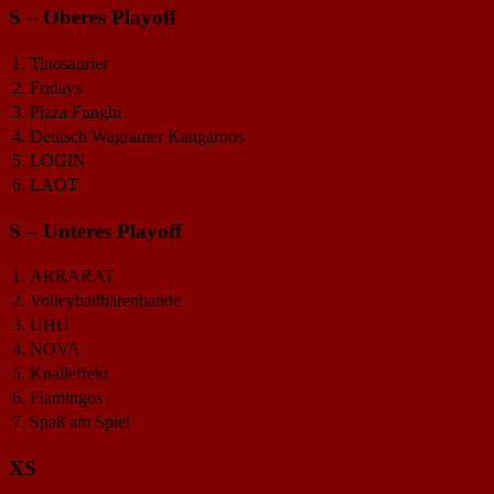
S – Oberes Playoff
1.
Tinosaurier
2.
Fridays
3.
Pizza Funghi
4.
Deutsch Wagramer Kangaroos
5.
LOGIN
6.
LAOT
S – Unteres Playoff
1.
ARRARAT
2.
Volleyballbärenbande
3.
UHU
4.
NOVA
5.
Knalleffekt
6.
Flamingos
7.
Spaß am Spiel
XS