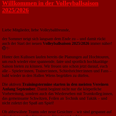
Willkommen in der Volleyballsaison
2025/2026
Liebe Mitglieder, liebe Volleyballfreunde,
der Sommer neigt sich langsam dem Ende zu – und damit rückt
auch der Start der neuen
Volleyballsaison 2025/2026
immer näher!
🏐✨
Hinter den Kulissen laufen bereits die Planungen auf Hochtouren,
um euch wieder eine spannende, faire und sportlich hochkarätige
Saison bieten zu können. Wir freuen uns schon jetzt darauf, euch
alle – Spieler:innen, Trainer:innen, Schiedsrichter:innen und Fans –
bald wieder in den Hallen Wiens begrüßen zu dürfen.
Die aktiven
Trainingstermine starten in den meisten Vereinen
Anfang September
. Damit beginnt nicht nur die körperliche
Vorbereitung, sondern auch das Wiedersehen mit Teamkolleg:innen,
das gemeinsame Schwitzen, Feilen an Technik und Taktik – und
nicht zuletzt der Spaß am Spiel!
Ob altbewährte Teams oder neue Gesichter – wir sind gespannt auf