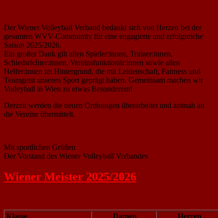
Der Wiener Volleyball Verband bedankt sich von Herzen bei der
gesamten WVV-Community für eine engagierte und erfolgreiche
Saison 2025/2026.
Ein großer Dank gilt allen Spieler:innen, Trainer:innen,
Schiedsrichter:innen, Vereinsfunktionär:innen sowie allen
Helfer:innen im Hintergrund, die mit Leidenschaft, Fairness und
Teamgeist unseren Sport geprägt haben. Gemeinsam machen wir
Volleyball in Wien zu etwas Besonderem!
Derzeit werden die neuen Ordnungen überarbeitet und zeitnah an
die Vereine übermittelt.
Mit sportlichen Grüßen
Der Vorstand des Wiener Volleyball Verbandes
Wiener Meister 2025/2026
Klasse
Damen
Herren