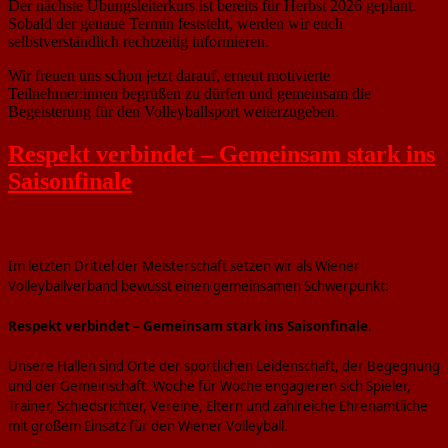
Der nächste Übungsleiterkurs ist bereits für Herbst 2026 geplant.
Sobald der genaue Termin feststeht, werden wir euch
selbstverständlich rechtzeitig informieren.
Wir freuen uns schon jetzt darauf, erneut motivierte
Teilnehmer:innen begrüßen zu dürfen und gemeinsam die
Begeisterung für den Volleyballsport weiterzugeben.
Respekt verbindet – Gemeinsam stark ins
Saisonfinale
Im letzten Drittel der Meisterschaft setzen wir als Wiener
Volleyballverband bewusst einen gemeinsamen Schwerpunkt:
Respekt verbindet – Gemeinsam stark ins Saisonfinale.
Unsere Hallen sind Orte der sportlichen Leidenschaft, der Begegnung
und der Gemeinschaft. Woche für Woche engagieren sich Spieler,
Trainer, Schiedsrichter, Vereine, Eltern und zahlreiche Ehrenamtliche
mit großem Einsatz für den Wiener Volleyball.