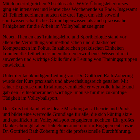
Mit dem erfolgreichen Abschluss des WVV Übungsleiterkurses
ging ein intensives und lehrreiches Wochenende zu Ende. Insgesamt
21 Teilnehmer:innen nutzten die drei Tage, um sich sowohl
sportwissenschaftliches Grundlagenwissen als auch praxisnahe
Fähigkeiten für die Arbeit im Volleyball anzueignen.
Neben Themen aus Trainingslehre und Sportbiologie stand vor
allem die Vermittlung von methodischen und didaktischen
Kompetenzen im Fokus. In zahlreichen praktischen Einheiten
konnten die Teilnehmer:innen ihr neu erworbenes Wissen direkt
anwenden und wichtige Skills für die Leitung von Trainingsgruppen
entwickeln.
Unter der fachkundigen Leitung von Dr. Gottfried Rath-Zobernig
wurde der Kurs praxisnah und abwechslungsreich gestaltet. Mit
seiner Expertise und Erfahrung vermittelte er wertvolle Inhalte und
gab den Teilnehmer:innen wichtige Impulse für ihre zukünftige
Tätigkeit im Volleyballsport.
Der Kurs bot damit eine ideale Mischung aus Theorie und Praxis
und bildet eine wertvolle Grundlage für alle, die sich künftig aktiv
und qualifiziert im Volleyballsport engagieren möchten. Ein großes
Dankeschön gilt allen Teilnehmer:innen für ihr Engagement sowie
Dr. Gottfried Rath-Zobernig für die professionelle Durchführung.