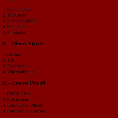
1.
Untouchaballs
2.
TU Robots
3.
ALPHA SQUAD
4.
Spallartaner
5.
Sunblocker
M – Oberes Playoff
1.
DaCapo
2.
Trio
3.
Knallfrösche
4.
Volleyballfriends
M – Unteres Playoff
1.
CHISMOSAS
2.
Profiamateure
3.
Eurovolleys – Mixed
4.
Rudolfscrime Unicorns