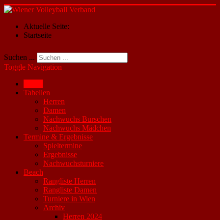
Aktuelle Seite:
Startseite
Suchen ...
Toggle Navigation
Home
Tabellen
Herren
Damen
Nachwuchs Burschen
Nachwuchs Mädchen
Termine & Ergebnisse
Spieltermine
Ergebnisse
Nachwuchsturniere
Beach
Rangliste Herren
Rangliste Damen
Turniere in Wien
Archiv
Herren 2024