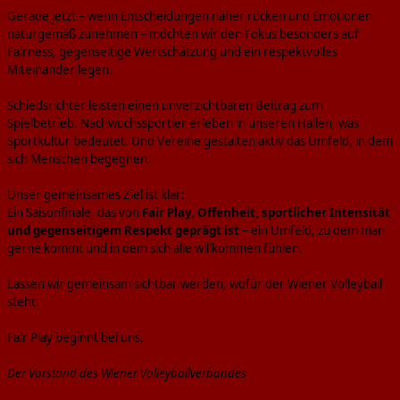
Gerade jetzt – wenn Entscheidungen näher rücken und Emotionen
naturgemäß zunehmen – möchten wir den Fokus besonders auf
Fairness, gegenseitige Wertschätzung und ein respektvolles
Miteinander legen.
Schiedsrichter leisten einen unverzichtbaren Beitrag zum
Spielbetrieb. Nachwuchssportler erleben in unseren Hallen, was
Sportkultur bedeutet. Und Vereine gestalten aktiv das Umfeld, in dem
sich Menschen begegnen.
Unser gemeinsames Ziel ist klar:
Ein Saisonfinale, das von
Fair Play, Offenheit, sportlicher Intensität
und gegenseitigem Respekt geprägt ist
– ein Umfeld, zu dem man
gerne kommt und in dem sich alle willkommen fühlen.
Lassen wir gemeinsam sichtbar werden, wofür der Wiener Volleyball
steht.
Fair Play beginnt bei uns.
Der Vorstand des Wiener Volleyballverbandes