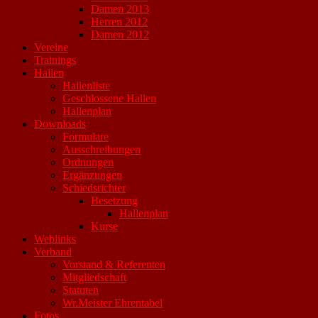
Damen 2013
Herren 2012
Damen 2012
Vereine
Trainings
Hallen
Hallenliste
Geschlossene Hallen
Hallenplan
Downloads
Formulare
Ausschreibungen
Ordnungen
Ergänzungen
Schiedsrichter
Besetzung
Hallenplan
Kurse
Weblinks
Verband
Vorstand & Referenten
Mitgliedschaft
Statuten
Wr.Meister Ehrentabel
Fotos